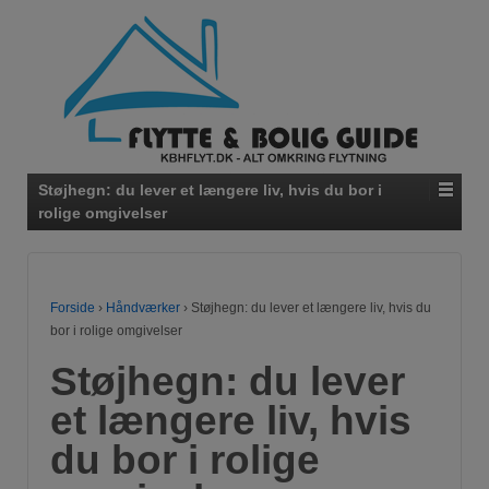
Støjhegn: du lever et længere liv, hvis du bor i
rolige omgivelser
Forside
›
Håndværker
›
Støjhegn: du lever et længere liv, hvis du
bor i rolige omgivelser
Støjhegn: du lever
et længere liv, hvis
du bor i rolige