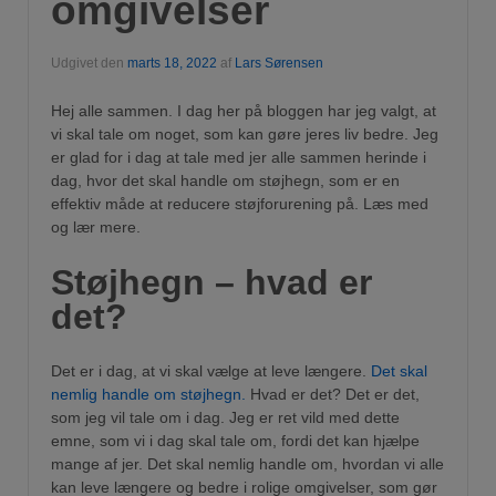
omgivelser
Udgivet den
marts 18, 2022
af
Lars Sørensen
Hej alle sammen. I dag her på bloggen har jeg valgt, at
vi skal tale om noget, som kan gøre jeres liv bedre. Jeg
er glad for i dag at tale med jer alle sammen herinde i
dag, hvor det skal handle om støjhegn, som er en
effektiv måde at reducere støjforurening på. Læs med
og lær mere.
Støjhegn – hvad er
det?
Det er i dag, at vi skal vælge at leve længere.
Det skal
nemlig handle om støjhegn.
Hvad er det? Det er det,
som jeg vil tale om i dag. Jeg er ret vild med dette
emne, som vi i dag skal tale om, fordi det kan hjælpe
mange af jer. Det skal nemlig handle om, hvordan vi alle
kan leve længere og bedre i rolige omgivelser, som gør